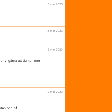
3 mar 2023
Länkar
Dokument
Styrelse
3 mar 2023
2 mar 2023
er vi gärna att du kommer
2 mar 2023
idan och på