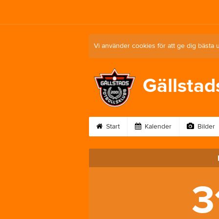
Vi använder cookies för att ge dig bästa 
Gällstad
Start
Kalender
Bilder
3